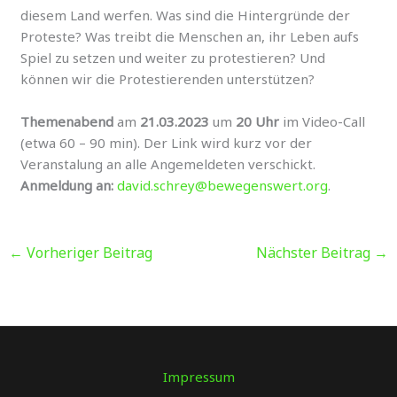
diesem Land werfen. Was sind die Hintergründe der
Proteste? Was treibt die Menschen an, ihr Leben aufs
Spiel zu setzen und weiter zu protestieren? Und
können wir die Protestierenden unterstützen?
Themenabend
am
21.03.2023
um
20 Uhr
im Video-Call
(etwa 60 – 90 min). Der Link wird kurz vor der
Veranstalung an alle Angemeldeten verschickt.
Anmeldung an:
david.schrey@bewegenswert.org
.
←
Vorheriger Beitrag
Nächster Beitrag
→
Impressum