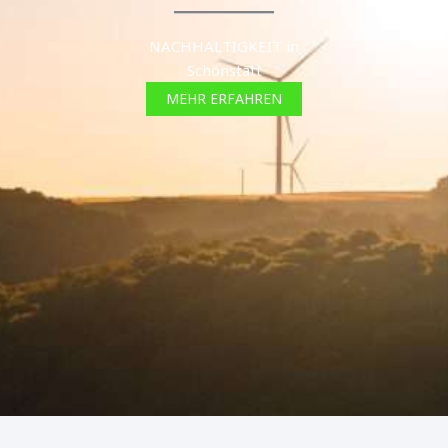
NACHHALTIGKEIT in
Schönstatt
MEHR ERFAHREN